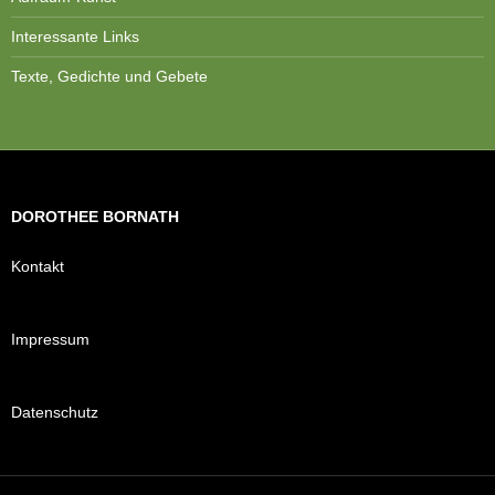
Interessante Links
Texte, Gedichte und Gebete
DOROTHEE BORNATH
Kontakt
Impressum
Datenschutz