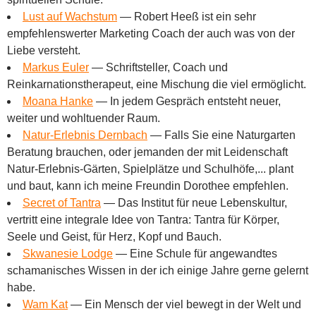
Lust auf Wachstum
—
Robert Heeß ist ein sehr
empfehlenswerter Marketing Coach der auch was von der
Liebe versteht.
Markus Euler
—
Schriftsteller, Coach und
Reinkarnationstherapeut, eine Mischung die viel ermöglicht.
Moana Hanke
—
In jedem Gespräch entsteht neuer,
weiter und wohltuender Raum.
Natur-Erlebnis Dernbach
—
Falls Sie eine Naturgarten
Beratung brauchen, oder jemanden der mit Leidenschaft
Natur-Erlebnis-Gärten, Spielplätze und Schulhöfe,... plant
und baut, kann ich meine Freundin Dorothee empfehlen.
Secret of Tantra
—
Das Institut für neue Lebenskultur,
vertritt eine integrale Idee von Tantra: Tantra für Körper,
Seele und Geist, für Herz, Kopf und Bauch.
Skwanesie Lodge
—
Eine Schule für angewandtes
schamanisches Wissen in der ich einige Jahre gerne gelernt
habe.
Wam Kat
—
Ein Mensch der viel bewegt in der Welt und