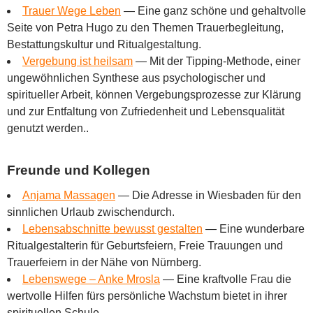
Trauer Wege Leben
—
Eine ganz schöne und gehaltvolle
Seite von Petra Hugo zu den Themen Trauerbegleitung,
Bestattungskultur und Ritualgestaltung.
Vergebung ist heilsam
—
Mit der Tipping-Methode, einer
ungewöhnlichen Synthese aus psychologischer und
spiritueller Arbeit, können Vergebungsprozesse zur Klärung
und zur Entfaltung von Zufriedenheit und Lebensqualität
genutzt werden..
Freunde und Kollegen
Anjama Massagen
—
Die Adresse in Wiesbaden für den
sinnlichen Urlaub zwischendurch.
Lebensabschnitte bewusst gestalten
—
Eine wunderbare
Ritualgestalterin für Geburtsfeiern, Freie Trauungen und
Trauerfeiern in der Nähe von Nürnberg.
Lebenswege – Anke Mrosla
—
Eine kraftvolle Frau die
wertvolle Hilfen fürs persönliche Wachstum bietet in ihrer
spirituellen Schule.