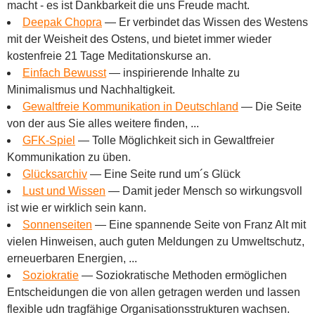
macht - es ist Dankbarkeit die uns Freude macht.
Deepak Chopra
—
Er verbindet das Wissen des Westens
mit der Weisheit des Ostens, und bietet immer wieder
kostenfreie 21 Tage Meditationskurse an.
Einfach Bewusst
—
inspirierende Inhalte zu
Minimalismus und Nachhaltigkeit.
Gewaltfreie Kommunikation in Deutschland
—
Die Seite
von der aus Sie alles weitere finden, ...
GFK-Spiel
—
Tolle Möglichkeit sich in Gewaltfreier
Kommunikation zu üben.
Glücksarchiv
—
Eine Seite rund um´s Glück
Lust und Wissen
—
Damit jeder Mensch so wirkungsvoll
ist wie er wirklich sein kann.
Sonnenseiten
—
Eine spannende Seite von Franz Alt mit
vielen Hinweisen, auch guten Meldungen zu Umweltschutz,
erneuerbaren Energien, ...
Soziokratie
—
Soziokratische Methoden ermöglichen
Entscheidungen die von allen getragen werden und lassen
flexible udn tragfähige Organisationsstrukturen wachsen.