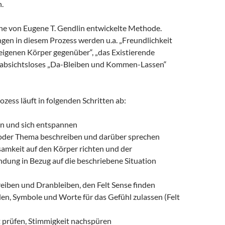
.
eine von Eugene T. Gendlin entwickelte Methode.
gen in diesem Prozess werden u.a. „Freundlichkeit
eigenen Körper gegenüber“, „das Existierende
absichtsloses „Da-Bleiben und Kommen-Lassen“
zess läuft in folgenden Schritten ab:
n und sich entspannen
oder Thema beschreiben und darüber sprechen
amkeit auf den Körper richten und der
dung in Bezug auf die beschriebene Situation
eiben und Dranbleiben, den Felt Sense finden
den, Symbole und Worte für das Gefühl zulassen (Felt
t prüfen, Stimmigkeit nachspüren