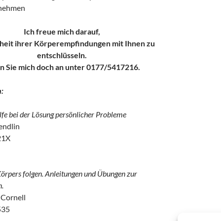
nnehmen
Ich freue mich darauf,
heit ihrer Körperempfindungen mit Ihnen zu
entschlüsseln.
n Sie mich doch an unter 0177/5417216.
:
ilfe bei der Lösung persönlicher Probleme
endlin
21X
örpers folgen. Anleitungen und Übungen zur
n.
Cornell
535