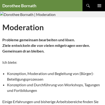
Zum
Suchen
Dorothee Bornath
Inhalt
PRIMÄR
springen
MENÜ
Moderation
Probleme gemeinsam bearbeiten und lösen.
Ziele entwickeln die von vielen mitgetragen werden.
Gemeinsam dran bleiben.
Ich biete:
Konzeption, Moderation und Begleitung von (Bürger)-
Beteiligungsprozessen
Konzeption und Durchführung von Workshops, Tagungen
und Fortbildungen
Einige Erfahrungen und bisherige Arbeitsbereiche finden Sie