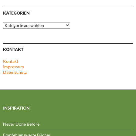
KATEGORIEN
Kategorien
KONTAKT
Kontakt
Impressum
Datenschutz
INSPIRATION
Never Done Before
Empfehlenswerte Bücher