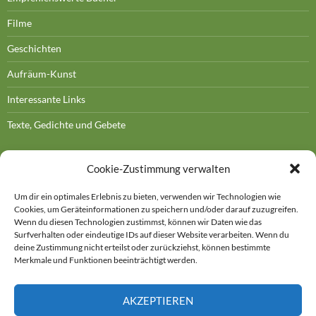
Filme
Geschichten
Aufräum-Kunst
Interessante Links
Texte, Gedichte und Gebete
Cookie-Zustimmung verwalten
Um dir ein optimales Erlebnis zu bieten, verwenden wir Technologien wie
Cookies, um Geräteinformationen zu speichern und/oder darauf zuzugreifen.
DOROTHEE BORNATH
Wenn du diesen Technologien zustimmst, können wir Daten wie das
Surfverhalten oder eindeutige IDs auf dieser Website verarbeiten. Wenn du
Kontakt
deine Zustimmung nicht erteilst oder zurückziehst, können bestimmte
Merkmale und Funktionen beeinträchtigt werden.
Impressum
AKZEPTIEREN