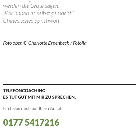
werden die Leute sagen:
„Wir haben es selbst gemacht.“
Chinesisches Sprichwort
Foto oben © Charlotte Erpenbeck / Fotolia
TELEFONCOACHING –
ES TUT GUT MIT MIR ZU SPRECHEN.
Ich freue mich auf Ihren Anruf:
0177 5417216