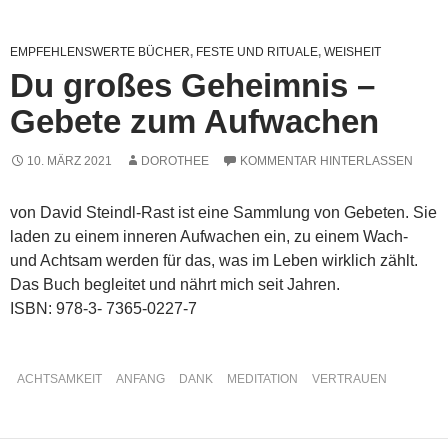
EMPFEHLENSWERTE BÜCHER
,
FESTE UND RITUALE
,
WEISHEIT
Du großes Geheimnis –
Gebete zum Aufwachen
10. MÄRZ 2021
DOROTHEE
KOMMENTAR HINTERLASSEN
von David Steindl-Rast ist eine Sammlung von Gebeten. Sie
laden zu einem inneren Aufwachen ein, zu einem Wach-
und Achtsam werden für das, was im Leben wirklich zählt.
Das Buch begleitet und nährt mich seit Jahren.
ISBN: 978-3- 7365-0227-7
ACHTSAMKEIT
ANFANG
DANK
MEDITATION
VERTRAUEN