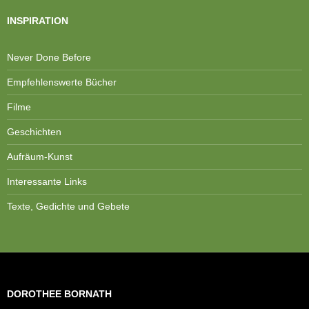
INSPIRATION
Never Done Before
Empfehlenswerte Bücher
Filme
Geschichten
Aufräum-Kunst
Interessante Links
Texte, Gedichte und Gebete
DOROTHEE BORNATH