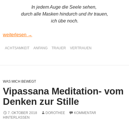
In jedem Auge die Seele sehen,
durch alle Masken hindurch und ihr trauen,
ich übe noch.
Ich übe noch
weiterlesen
→
ACHTSAMKEIT
ANFANG
TRAUER
VERTRAUEN
WAS MICH BEWEGT
Vipassana Meditation- vom
Denken zur Stille
7. OKTOBER 2018
DOROTHEE
KOMMENTAR
HINTERLASSEN