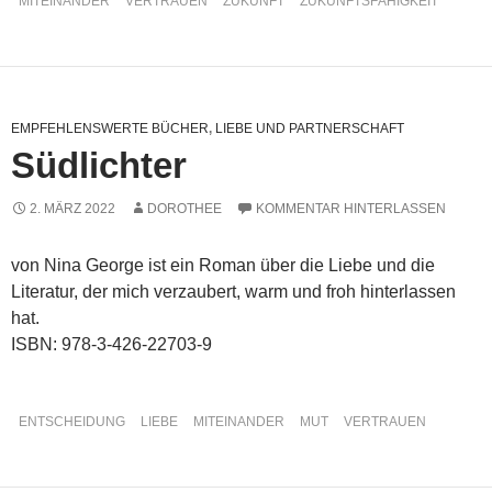
MITEINANDER
VERTRAUEN
ZUKUNFT
ZUKUNFTSFÄHIGKEIT
EMPFEHLENSWERTE BÜCHER
,
LIEBE UND PARTNERSCHAFT
Südlichter
2. MÄRZ 2022
DOROTHEE
KOMMENTAR HINTERLASSEN
von Nina George ist ein Roman über die Liebe und die
Literatur, der mich verzaubert, warm und froh hinterlassen
hat.
ISBN: 978-3-426-22703-9
ENTSCHEIDUNG
LIEBE
MITEINANDER
MUT
VERTRAUEN