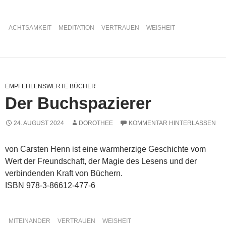
ACHTSAMKEIT
MEDITATION
VERTRAUEN
WEISHEIT
EMPFEHLENSWERTE BÜCHER
Der Buchspazierer
24. AUGUST 2024
DOROTHEE
KOMMENTAR HINTERLASSEN
von Carsten Henn ist eine warmherzige Geschichte vom
Wert der Freundschaft, der Magie des Lesens und der
verbindenden Kraft von Büchern.
ISBN 978-3-86612-477-6
MITEINANDER
VERTRAUEN
WEISHEIT