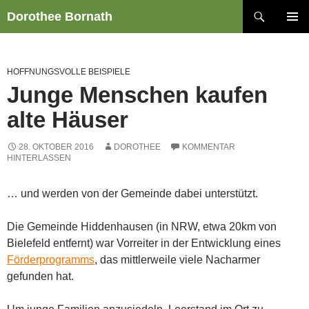
Zum
Suchen
Dorothee Bornath
Inhalt
PRIMÄR
springen
MENÜ
HOFFNUNGSVOLLE BEISPIELE
Junge Menschen kaufen
alte Häuser
28. OKTOBER 2016
DOROTHEE
KOMMENTAR
HINTERLASSEN
… und werden von der Gemeinde dabei unterstützt.
Die Gemeinde Hiddenhausen (in NRW, etwa 20km von
Bielefeld entfernt) war Vorreiter in der Entwicklung eines
Förderprogramms
, das mittlerweile viele Nacharmer
gefunden hat.