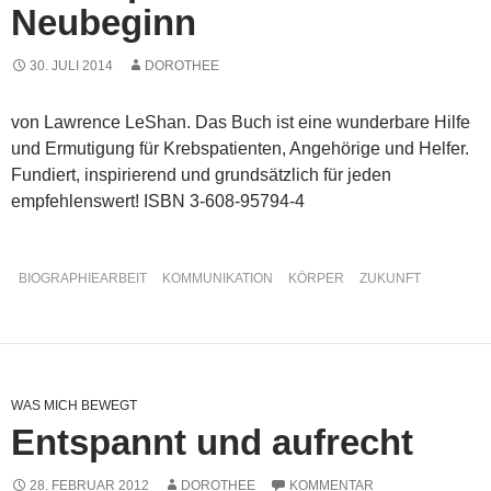
Neubeginn
30. JULI 2014
DOROTHEE
von Lawrence LeShan. Das Buch ist eine wunderbare Hilfe
und Ermutigung für Krebspatienten, Angehörige und Helfer.
Fundiert, inspirierend und grundsätzlich für jeden
empfehlenswert! ISBN 3-608-95794-4
BIOGRAPHIEARBEIT
KOMMUNIKATION
KÖRPER
ZUKUNFT
WAS MICH BEWEGT
Entspannt und aufrecht
28. FEBRUAR 2012
DOROTHEE
KOMMENTAR