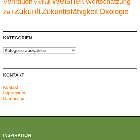
Weisheit
Vertrauen
Wertschätzung
Vielfalt
Zukunft
Zukunftsfähigkeit
Ökologie
Zeit
KATEGORIEN
Kategorien
KONTAKT
Kontakt
Impressum
Datenschutz
INSPIRATION