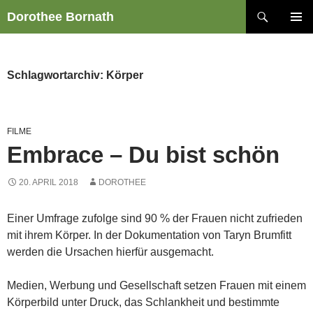
Zum
Suchen
Dorothee Bornath
Inhalt
PRIMÄR
springen
MENÜ
Schlagwortarchiv: Körper
FILME
Embrace – Du bist schön
20. APRIL 2018
DOROTHEE
Einer Umfrage zufolge sind 90 % der Frauen nicht zufrieden
mit ihrem Körper. In der Dokumentation von Taryn Brumfitt
werden die Ursachen hierfür ausgemacht.
Medien, Werbung und Gesellschaft setzen Frauen mit einem
Körperbild unter Druck, das Schlankheit und bestimmte