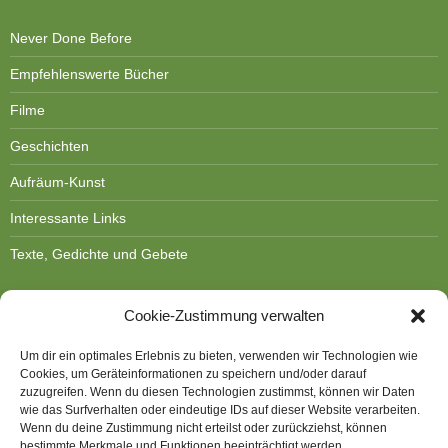
Never Done Before
Empfehlenswerte Bücher
Filme
Geschichten
Aufräum-Kunst
Interessante Links
Texte, Gedichte und Gebete
Cookie-Zustimmung verwalten
Um dir ein optimales Erlebnis zu bieten, verwenden wir Technologien wie
Cookies, um Geräteinformationen zu speichern und/oder darauf
DOROTHEE BORNATH
zuzugreifen. Wenn du diesen Technologien zustimmst, können wir Daten
wie das Surfverhalten oder eindeutige IDs auf dieser Website verarbeiten.
Kontakt
Wenn du deine Zustimmung nicht erteilst oder zurückziehst, können
bestimmte Merkmale und Funktionen beeinträchtigt werden.