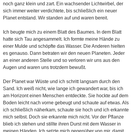
noch ganz klein und zart. Ein wachsender Lichtwirbel, der
sich immer weiter verdichtete, bis schließlich ein neuer
Planet entstand. Wir standen auf und waren bereit.
Ich beugte mich zu einem Blatt des Baumes. In dem Blatt
hatte sich Tau angesammelt. Ich formte meine Hände zu
einer Mulde und schöpfte das Wasser. Die Anderen hielten
es genauso. Dann betraten wir den neuen Planeten. Jeder
an einer anderen Stelle und so verloren wir uns aus den
Augen und waren uns trotzdem bewußt.
Der Planet war Wüste und ich schritt langsam durch den
Sand. Ich weiß nicht, wie lange ich gewandert war, bis ich
am Horizont einen Menschen entdeckte. Sie hockte auf dem
Boden leicht nach vorne gebeugt und schaute auf etwas. Als
ich schließlich näherkam, schaute sie hoch und ich erkannte
mich selbst. Doch sie erkannte mich nicht. Vor der Pflanze
blieb ich stehen und stillte ihren Durst mit dem Wasser in
meinen Händen. Ich setzte mich gegenüber von mir, damit