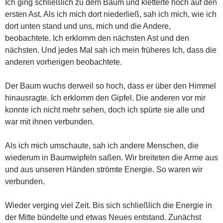
Ich ging schließlich zu dem Baum und kletterte hoch auf den
ersten Ast. Als ich mich dort niederließ, sah ich mich, wie ich
dort unten stand und uns, mich und die Andere,
beobachtete. Ich erklomm den nächsten Ast und den
nächsten. Und jedes Mal sah ich mein früheres Ich, dass die
anderen vorherigen beobachtete.
Der Baum wuchs derweil so hoch, dass er über den Himmel
hinausragte. Ich erklomm den Gipfel. Die anderen vor mir
konnte ich nicht mehr sehen, doch ich spürte sie alle und
war mit ihnen verbunden.
Als ich mich umschaute, sah ich andere Menschen, die
wiederum in Baumwipfeln saßen. Wir breiteten die Arme aus
und aus unseren Händen strömte Energie. So waren wir
verbunden.
Wieder verging viel Zeit. Bis sich schließlich die Energie in
der Mitte bündelte und etwas Neues entstand. Zunächst