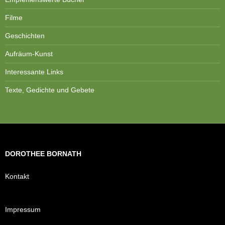
Filme
Geschichten
Aufräum-Kunst
Interessante Links
Texte, Gedichte und Gebete
DOROTHEE BORNATH
Kontakt
Impressum