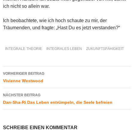
ich nicht so allein war.
Ich beobachtete, wie ich hoch schaute zu mir, der
Träumenden, und fragte: „Hast Du es jetzt verstanden?“
INTEGRALE THEORIE
INTEGRALES LEBEN
ZUKUNFTSFÄHIGKEIT
Beitragsnavigation
VORHERIGER BEITRAG
Vivienne Westwood
NÄCHSTER BEITRAG
Dan-Sha-Ri Das Leben entrümpeln, die Seele befreien
SCHREIBE EINEN KOMMENTAR