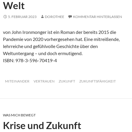
Welt
5. FEBRUAR 2023
DOROTHEE
KOMMENTAR HINTERLASSEN
von John Ironmonger ist ein Roman der bereits 2015 die
Pandemie von 2020 vorhergesehen hat. Eine mitreißende,
lehrreiche und gefühlvolle Geschichte über den
Weltuntergang – und doch ermutigend.
ISBN: 978-3-596-70419-4
MITEINANDER
VERTRAUEN
ZUKUNFT
ZUKUNFTSFÄHIGKEIT
WAS MICH BEWEGT
Krise und Zukunft