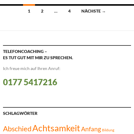
Beitragsnavigation
1
2
…
4
NÄCHSTE →
TELEFONCOACHING –
ES TUT GUT MIT MIR ZU SPRECHEN.
Ich freue mich auf Ihren Anruf:
0177 5417216
SCHLAGWÖRTER
Achtsamkeit
Abschied
Anfang
Bildung