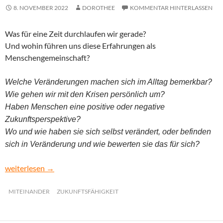
8. NOVEMBER 2022
DOROTHEE
KOMMENTAR HINTERLASSEN
Was für eine Zeit durchlaufen wir gerade?
Und wohin führen uns diese Erfahrungen als
Menschengemeinschaft?
Welche Veränderungen machen sich im Alltag bemerkbar?
Wie gehen wir mit den Krisen persönlich um?
Haben Menschen eine positive oder negative
Zukunftsperspektive?
Wo und wie haben sie sich selbst verändert, oder befinden
sich in Veränderung und wie bewerten sie das für sich?
Krise und Zukunft
weiterlesen
→
MITEINANDER
ZUKUNFTSFÄHIGKEIT