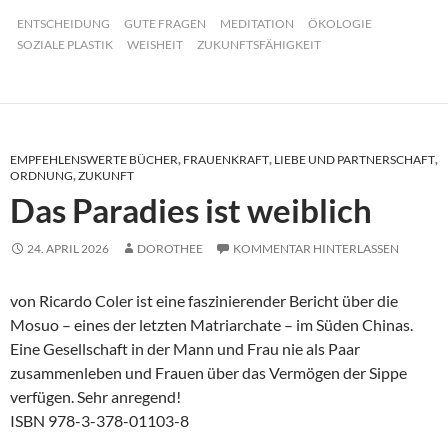
ENTSCHEIDUNG
GUTE FRAGEN
MEDITATION
ÖKOLOGIE
SOZIALE PLASTIK
WEISHEIT
ZUKUNFTSFÄHIGKEIT
EMPFEHLENSWERTE BÜCHER
,
FRAUENKRAFT
,
LIEBE UND PARTNERSCHAFT
,
ORDNUNG
,
ZUKUNFT
Das Paradies ist weiblich
24. APRIL 2026
DOROTHEE
KOMMENTAR HINTERLASSEN
von Ricardo Coler ist eine faszinierender Bericht über die
Mosuo – eines der letzten Matriarchate – im Süden Chinas.
Eine Gesellschaft in der Mann und Frau nie als Paar
zusammenleben und Frauen über das Vermögen der Sippe
verfügen. Sehr anregend!
ISBN 978-3-378-01103-8