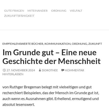
GUTE FRAGEN
MITEINANDER
ORDNUNG
VIELFALT
ZUKUNFTSFÄHIGKEIT
EMPFEHLENSWERTE BÜCHER
,
KOMMUNIKATION
,
ORDNUNG
,
ZUKUNFT
Im Grunde gut – Eine neue
Geschichte der Menschheit
27. NOVEMBER 2024
DOROTHEE
KOMMENTAR
HINTERLASSEN
von Ruthger Bregeman belegt mit vielseitigen und gut
recherchiert Beispielen, das der Mensch im Grunde gut ist,
auch wenn es Ausnahmen gibt. Erhellend, ermutigend und
absolut lesenswert.