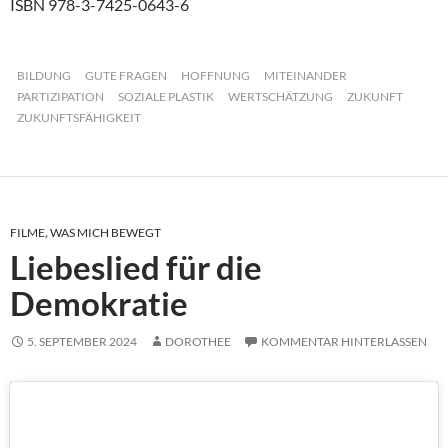
ISBN 978-3-7425-0643-6
BILDUNG
GUTE FRAGEN
HOFFNUNG
MITEINANDER
PARTIZIPATION
SOZIALE PLASTIK
WERTSCHÄTZUNG
ZUKUNFT
ZUKUNFTSFÄHIGKEIT
FILME
,
WAS MICH BEWEGT
Liebeslied für die
Demokratie
5. SEPTEMBER 2024
DOROTHEE
KOMMENTAR HINTERLASSEN