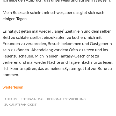
Mein Rucksack scheint mir schwer, aber das gibt sich nach
einigen Tagen …
Es hat gut getan mal wieder „lange“ Zeit in ein und dem selben
Bett zu schlafen, selbst einzukaufen, zu kochen, mich mit
Freunden zu verabreden, Besuch bekommen und Gastgeberin
sein zu können. Abendelang vor dem Ofen zu sitzen und ins
Feuer zu schauen. Mich in einer Fantasy-Geschichte zu
verlieren und mal wieder Nächte und Tage einfach nur zu lesen.
Ich konnte spüren, das es meinem System gut tut zur Ruhe zu
kommen.
On the Train again
weiterlesen
→
ANFANG
ENTSPANNUNG
REGIONALENTWICKLUNG
ZUKUNFTSFÄHIGKEIT