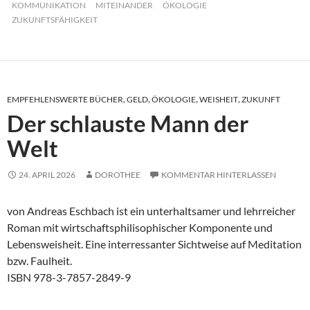
KOMMUNIKATION
MITEINANDER
ÖKOLOGIE
ZUKUNFTSFÄHIGKEIT
EMPFEHLENSWERTE BÜCHER
,
GELD
,
ÖKOLOGIE
,
WEISHEIT
,
ZUKUNFT
Der schlauste Mann der
Welt
24. APRIL 2026
DOROTHEE
KOMMENTAR HINTERLASSEN
von Andreas Eschbach ist ein unterhaltsamer und lehrreicher
Roman mit wirtschaftsphilisophischer Komponente und
Lebensweisheit. Eine interressanter Sichtweise auf Meditation
bzw. Faulheit.
ISBN 978-3-7857-2849-9