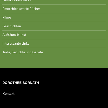
Empfehlenswerte Bücher
Filme
Geschichten
Aufräum-Kunst
Interessante Links
Texte, Gedichte und Gebete
DOROTHEE BORNATH
Kontakt