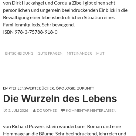
von Dirk Huckahgel und Cordula Zibell gibt einen seht
persönlichen und ungemein beeindruckenden Einblick in die
Bewältigung einer lebensbedrohlichen Situation eines
Familienmitglieds. Sehr bewegend.
ISBN 978-3-75788-918-0
ENTSCHEIDUNG
GUTE FRAGEN
MITEINANDER
MUT
EMPFEHLENSWERTE BÜCHER
ÖKOLOGIE
ZUKUNFT
,
,
Die Wurzeln des Lebens
5. JULI 2026
DOROTHEE
KOMMENTAR HINTERLASSEN
von Richard Powers ist ein wunderbarer Roman und eine
Hommage an die Bäume. Sehr beeindruckend, lehrreich und