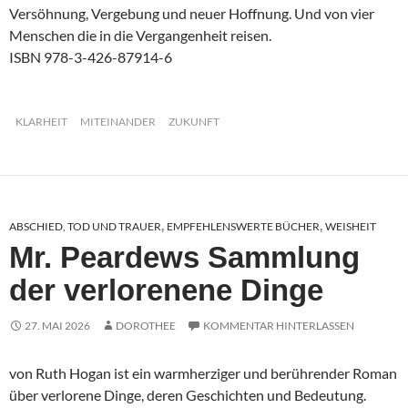
Versöhnung, Vergebung und neuer Hoffnung. Und von vier
Menschen die in die Vergangenheit reisen.
ISBN 978-3-426-87914-6
KLARHEIT
MITEINANDER
ZUKUNFT
ABSCHIED, TOD UND TRAUER
EMPFEHLENSWERTE BÜCHER
WEISHEIT
,
,
Mr. Peardews Sammlung
der verlorenene Dinge
27. MAI 2026
DOROTHEE
KOMMENTAR HINTERLASSEN
von Ruth Hogan ist ein warmherziger und berührender Roman
über verlorene Dinge, deren Geschichten und Bedeutung.