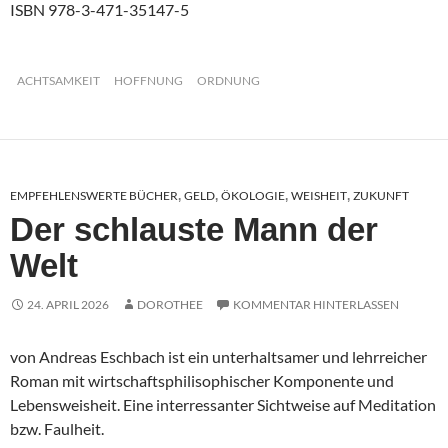
ISBN 978-3-471-35147-5
ACHTSAMKEIT
HOFFNUNG
ORDNUNG
EMPFEHLENSWERTE BÜCHER
GELD
ÖKOLOGIE
WEISHEIT
ZUKUNFT
,
,
,
,
Der schlauste Mann der
Welt
24. APRIL 2026
DOROTHEE
KOMMENTAR HINTERLASSEN
von Andreas Eschbach ist ein unterhaltsamer und lehrreicher
Roman mit wirtschaftsphilisophischer Komponente und
Lebensweisheit. Eine interressanter Sichtweise auf Meditation
bzw. Faulheit.