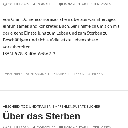
29. JULI 2026
DOROTHEE
KOMMENTAR HINTERLASSEN
von Gian Domenico Borasio ist ein überaus warmherziges,
einfühlsames und konkretes Buch. Sehr hilfreich um sich mit
der eigene EInstellung zum Leben und zum Sterben zu
Beschäftigen und sich auf die letzte Lebensphase
vorzubereiten.
ISBN: 978-3-406-66862-3
ABSCHIED
ACHTSAMKEIT
KLARHEIT
LEBEN
STERBEN
ABSCHIED, TOD UND TRAUER
EMPFEHLENSWERTE BÜCHER
,
Über das Sterben
29. JULI 2026
DOROTHEE
KOMMENTAR HINTERLASSEN