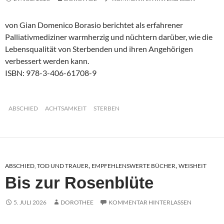
von Gian Domenico Borasio berichtet als erfahrener
Palliativmediziner warmherzig und nüchtern darüber, wie die
Lebensqualität von Sterbenden und ihren Angehörigen
verbessert werden kann.
ISBN: 978-3-406-61708-9
ABSCHIED
ACHTSAMKEIT
STERBEN
ABSCHIED, TOD UND TRAUER
EMPFEHLENSWERTE BÜCHER
WEISHEIT
,
,
Bis zur Rosenblüte
5. JULI 2026
DOROTHEE
KOMMENTAR HINTERLASSEN