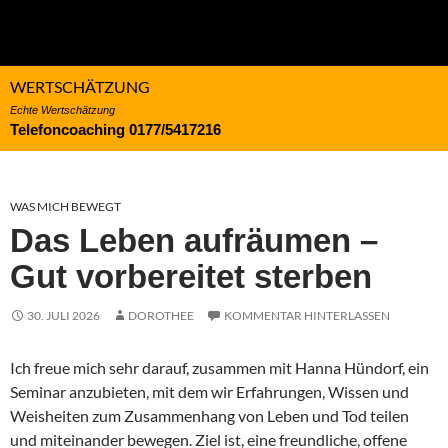
WERTSCHÄTZUNG
Echte Wertschätzung
Telefoncoaching 0177/5417216
WAS MICH BEWEGT
Das Leben aufräumen –
Gut vorbereitet sterben
30. JULI 2026
DOROTHEE
KOMMENTAR HINTERLASSEN
Ich freue mich sehr darauf, zusammen mit Hanna Hündorf, ein
Seminar anzubieten, mit dem wir Erfahrungen, Wissen und
Weisheiten zum Zusammenhang von Leben und Tod teilen
und miteinander bewegen. Ziel ist, eine freundliche, offene