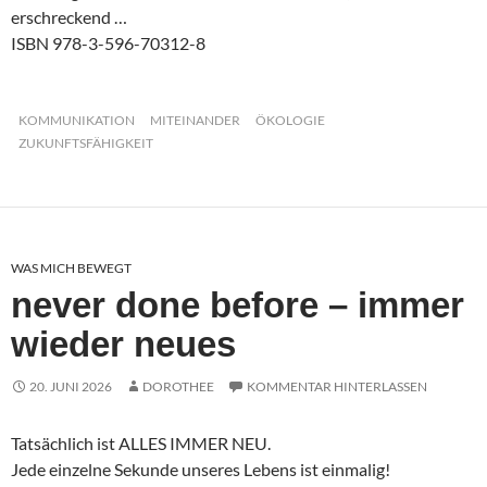
erschreckend …
ISBN 978-3-596-70312-8
KOMMUNIKATION
MITEINANDER
ÖKOLOGIE
ZUKUNFTSFÄHIGKEIT
WAS MICH BEWEGT
never done before – immer
wieder neues
20. JUNI 2026
DOROTHEE
KOMMENTAR HINTERLASSEN
Tatsächlich ist ALLES IMMER NEU.
Jede einzelne Sekunde unseres Lebens ist einmalig!