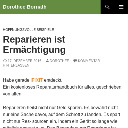
Zum
Suchen
Dorothee Bornath
Inhalt
PRIMÄR
springen
MENÜ
HOFFNUNGSVOLLE BEISPIELE
Reparieren ist
Ermächtigung
17. DEZEMBER 2016
DOROTHEE
KOMMENTAR
HINTERLASSEN
Habe gerade
IFIXIT
entdeckt.
Ein kostenloses Reparaturhandbuch für alles, geschrieben
von allen.
Reparieren heißt nicht nur Geld sparen. Es bewahrt nicht
nur eine Sache davor, auf dem Schrott zu landen. Es spart
nicht nur Res- sourcen ein, indem ein Gerät so lange wie