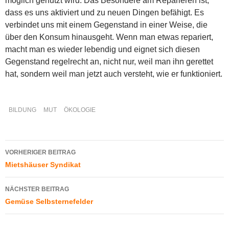
möglich genutzt wird. Das Besondere am Reparieren ist,
dass es uns aktiviert und zu neuen Dingen befähigt. Es
verbindet uns mit einem Gegenstand in einer Weise, die
über den Konsum hinausgeht. Wenn man etwas repariert,
macht man es wieder lebendig und eignet sich diesen
Gegenstand regelrecht an, nicht nur, weil man ihn gerettet
hat, sondern weil man jetzt auch versteht, wie er funktioniert.
BILDUNG
MUT
ÖKOLOGIE
Beitragsnavigation
VORHERIGER BEITRAG
Mietshäuser Syndikat
NÄCHSTER BEITRAG
Gemüse Selbsternefelder