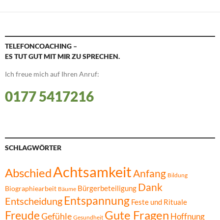
TELEFONCOACHING –
ES TUT GUT MIT MIR ZU SPRECHEN.
Ich freue mich auf Ihren Anruf:
0177 5417216
SCHLAGWÖRTER
Achtsamkeit
Abschied
Anfang
Bildung
Dank
Bürgerbeteiligung
Biographiearbeit
Bäume
Entspannung
Entscheidung
Feste und Rituale
Gute Fragen
Freude
Gefühle
Hoffnung
Gesundheit