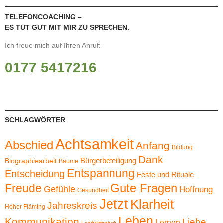
TELEFONCOACHING –
ES TUT GUT MIT MIR ZU SPRECHEN.
Ich freue mich auf Ihren Anruf:
0177 5417216
SCHLAGWÖRTER
Achtsamkeit
Abschied
Anfang
Bildung
Dank
Bürgerbeteiligung
Biographiearbeit
Bäume
Entspannung
Entscheidung
Feste und Rituale
Gute Fragen
Freude
Gefühle
Hoffnung
Gesundheit
Jetzt
Klarheit
Jahreskreis
Hoher Fläming
Leben
Kommunikation
Liebe
Lernen