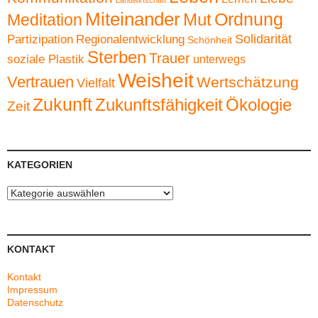
Landwirtschaft
Miteinander
Ordnung
Mut
Meditation
Solidarität
Partizipation
Regionalentwicklung
Schönheit
Sterben
Trauer
soziale Plastik
unterwegs
Weisheit
Vertrauen
Wertschätzung
Vielfalt
Zukunft
Zukunftsfähigkeit
Ökologie
Zeit
KATEGORIEN
Kategorien
KONTAKT
Kontakt
Impressum
Datenschutz