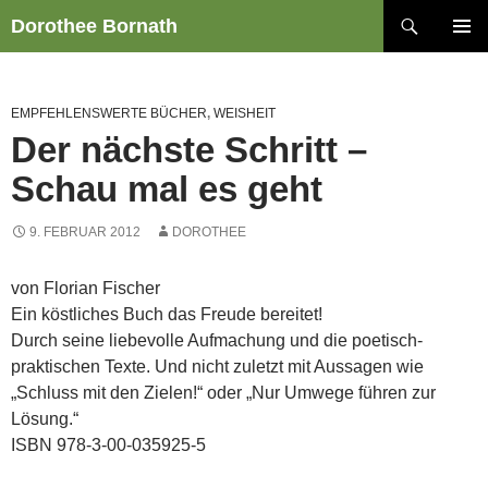
Zum
Suchen
Dorothee Bornath
Inhalt
PRIMÄR
springen
MENÜ
EMPFEHLENSWERTE BÜCHER
,
WEISHEIT
Der nächste Schritt –
Schau mal es geht
9. FEBRUAR 2012
DOROTHEE
von Florian Fischer
Ein köstliches Buch das Freude bereitet!
Durch seine liebevolle Aufmachung und die poetisch-
praktischen Texte. Und nicht zuletzt mit Aussagen wie
„Schluss mit den Zielen!“ oder „Nur Umwege führen zur
Lösung.“
ISBN 978-3-00-035925-5