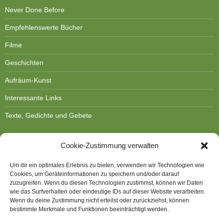
Never Done Before
Empfehlenswerte Bücher
Filme
Geschichten
Aufräum-Kunst
Interessante Links
Texte, Gedichte und Gebete
Cookie-Zustimmung verwalten
Um dir ein optimales Erlebnis zu bieten, verwenden wir Technologien wie
Cookies, um Geräteinformationen zu speichern und/oder darauf
DOROTHEE BORNATH
zuzugreifen. Wenn du diesen Technologien zustimmst, können wir Daten
wie das Surfverhalten oder eindeutige IDs auf dieser Website verarbeiten.
Kontakt
Wenn du deine Zustimmung nicht erteilst oder zurückziehst, können
bestimmte Merkmale und Funktionen beeinträchtigt werden.