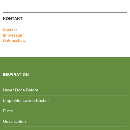
KONTAKT
Kontakt
Impressum
Datenschutz
INSPIRATION
Never Done Before
Empfehlenswerte Bücher
Filme
Geschichten