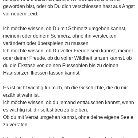
geworden bist, oder ob Du dich verschlossen hast aus Angst
vor neuem Leid.
Ich möchte wissen, ob Du mit Schmerz umgehen kannst,
meinem oder deinem Schmerz, ohne ihn verstecken,
verändern oder überspielen zu müssen.
Ich möchte wissen, ob Du voller Freude sein kannst, meiner
oder deiner Freude, ob du voller Wildheit tanzen kannst, ob
du die Ekstase von deinen Fusssohlen bis zu deinen
Haarspitzen fliessen lassen kannst.
Es ist nicht wichtig für mich, ob die Geschichte, die du mir
erzählst wahr ist.
Ich möchte wissen, ob du jemand enttäuschen kannst, wenn
es wichtig ist, dir selbst treu zu bleiben.
Ob du mit Verrat umgehen kannst, ohne deine eigene Seele
zu verraten.