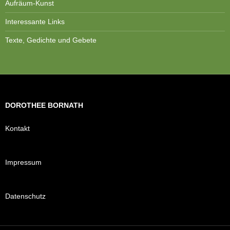
Aufräum-Kunst
Interessante Links
Texte, Gedichte und Gebete
DOROTHEE BORNATH
Kontakt
Impressum
Datenschutz