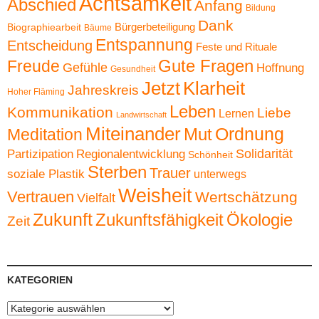
Achtsamkeit
Abschied
Anfang
Bildung
Dank
Bürgerbeteiligung
Biographiearbeit
Bäume
Entspannung
Entscheidung
Feste und Rituale
Gute Fragen
Freude
Gefühle
Hoffnung
Gesundheit
Jetzt
Klarheit
Jahreskreis
Hoher Fläming
Leben
Kommunikation
Liebe
Lernen
Landwirtschaft
Miteinander
Ordnung
Mut
Meditation
Solidarität
Partizipation
Regionalentwicklung
Schönheit
Sterben
Trauer
soziale Plastik
unterwegs
Weisheit
Vertrauen
Wertschätzung
Vielfalt
Zukunft
Zukunftsfähigkeit
Ökologie
Zeit
KATEGORIEN
Kategorien