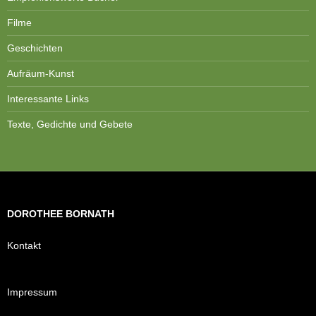
Filme
Geschichten
Aufräum-Kunst
Interessante Links
Texte, Gedichte und Gebete
DOROTHEE BORNATH
Kontakt
Impressum