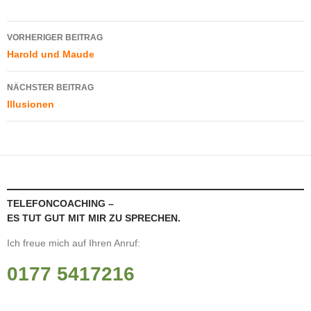
Beitragsnavigation
VORHERIGER BEITRAG
Harold und Maude
NÄCHSTER BEITRAG
Illusionen
TELEFONCOACHING –
ES TUT GUT MIT MIR ZU SPRECHEN.
Ich freue mich auf Ihren Anruf:
0177 5417216