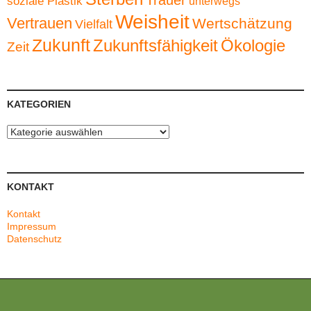
Trauer
soziale Plastik
unterwegs
Weisheit
Vertrauen
Wertschätzung
Vielfalt
Zukunft
Zukunftsfähigkeit
Ökologie
Zeit
KATEGORIEN
Kategorien
KONTAKT
Kontakt
Impressum
Datenschutz