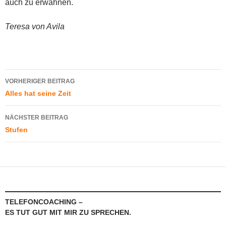
auch zu erwähnen.
Teresa von Avila
Beitragsnavigation
VORHERIGER BEITRAG
Alles hat seine Zeit
NÄCHSTER BEITRAG
Stufen
TELEFONCOACHING –
ES TUT GUT MIT MIR ZU SPRECHEN.