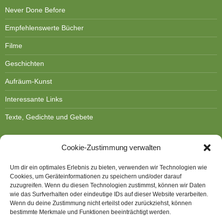
Never Done Before
Empfehlenswerte Bücher
Filme
Geschichten
Aufräum-Kunst
Interessante Links
Texte, Gedichte und Gebete
Cookie-Zustimmung verwalten
Um dir ein optimales Erlebnis zu bieten, verwenden wir Technologien wie
Cookies, um Geräteinformationen zu speichern und/oder darauf
DOROTHEE BORNATH
zuzugreifen. Wenn du diesen Technologien zustimmst, können wir Daten
wie das Surfverhalten oder eindeutige IDs auf dieser Website verarbeiten.
Kontakt
Wenn du deine Zustimmung nicht erteilst oder zurückziehst, können
bestimmte Merkmale und Funktionen beeinträchtigt werden.