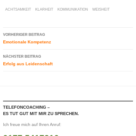
ACHTSAMKEIT
KLARHEIT
KOMMUNIKATION
WEISHEIT
Beitragsnavigation
VORHERIGER BEITRAG
Emotionale Kompetenz
NÄCHSTER BEITRAG
Erfolg aus Leidenschaft
TELEFONCOACHING –
ES TUT GUT MIT MIR ZU SPRECHEN.
Ich freue mich auf Ihren Anruf: