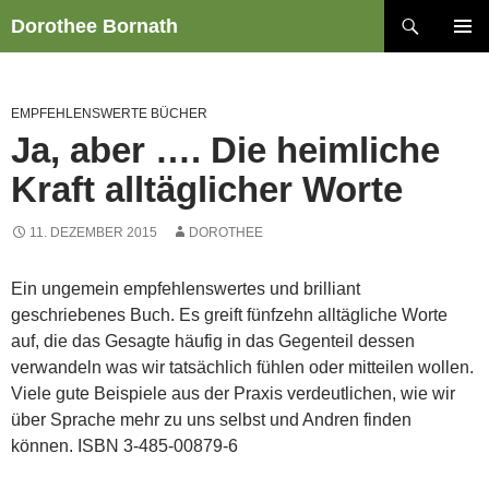
Zum
Suchen
Dorothee Bornath
Inhalt
PRIMÄR
springen
MENÜ
EMPFEHLENSWERTE BÜCHER
Ja, aber …. Die heimliche
Kraft alltäglicher Worte
11. DEZEMBER 2015
DOROTHEE
Ein ungemein empfehlenswertes und brilliant
geschriebenes Buch. Es greift fünfzehn alltägliche Worte
auf, die das Gesagte häufig in das Gegenteil dessen
verwandeln was wir tatsächlich fühlen oder mitteilen wollen.
Viele gute Beispiele aus der Praxis verdeutlichen, wie wir
über Sprache mehr zu uns selbst und Andren finden
können. ISBN 3-485-00879-6