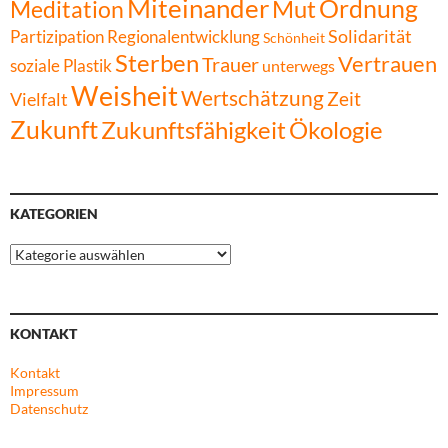
Miteinander
Ordnung
Mut
Meditation
Solidarität
Partizipation
Regionalentwicklung
Schönheit
Sterben
Vertrauen
Trauer
soziale Plastik
unterwegs
Weisheit
Wertschätzung
Zeit
Vielfalt
Zukunft
Zukunftsfähigkeit
Ökologie
KATEGORIEN
Kategorien
KONTAKT
Kontakt
Impressum
Datenschutz