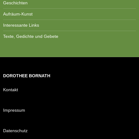
Geschichten
Aufräum-Kunst
Interessante Links
Texte, Gedichte und Gebete
DOROTHEE BORNATH
Kontakt
Impressum
Datenschutz