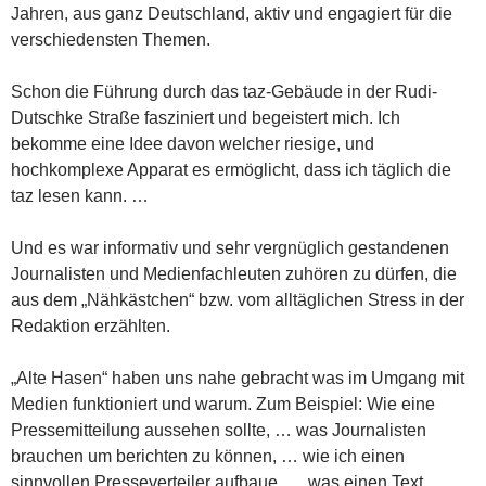
Jahren, aus ganz Deutschland, aktiv und engagiert für die
verschiedensten Themen.
Schon die Führung durch das taz-Gebäude in der Rudi-
Dutschke Straße fasziniert und begeistert mich. Ich
bekomme eine Idee davon welcher riesige, und
hochkomplexe Apparat es ermöglicht, dass ich täglich die
taz lesen kann. …
Und es war informativ und sehr vergnüglich gestandenen
Journalisten und Medienfachleuten zuhören zu dürfen, die
aus dem „Nähkästchen“ bzw. vom alltäglichen Stress in der
Redaktion erzählten.
„Alte Hasen“ haben uns nahe gebracht was im Umgang mit
Medien funktioniert und warum. Zum Beispiel: Wie eine
Pressemitteilung aussehen sollte, … was Journalisten
brauchen um berichten zu können, … wie ich einen
sinnvollen Presseverteiler aufbaue, … was einen Text