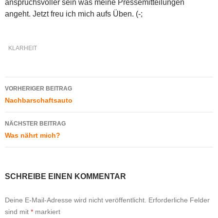
anspruchsvoller sein was meine Pressemitteilungen
angeht. Jetzt freu ich mich aufs Üben. (-;
KLARHEIT
Beitragsnavigation
VORHERIGER BEITRAG
Nachbarschaftsauto
NÄCHSTER BEITRAG
Was nährt mich?
SCHREIBE EINEN KOMMENTAR
Deine E-Mail-Adresse wird nicht veröffentlicht.
Erforderliche Felder
sind mit
*
markiert