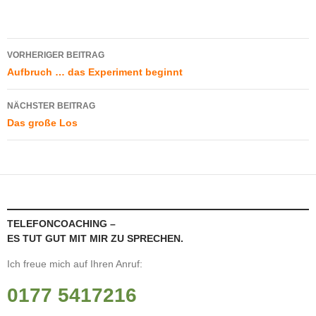
Beitragsnavigation
VORHERIGER BEITRAG
Aufbruch … das Experiment beginnt
NÄCHSTER BEITRAG
Das große Los
TELEFONCOACHING –
ES TUT GUT MIT MIR ZU SPRECHEN.
Ich freue mich auf Ihren Anruf:
0177 5417216