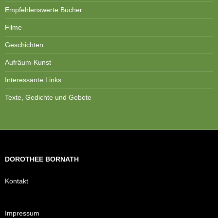
Empfehlenswerte Bücher
Filme
Geschichten
Aufräum-Kunst
Interessante Links
Texte, Gedichte und Gebete
DOROTHEE BORNATH
Kontakt
Impressum