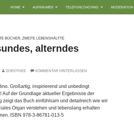
HOME
AUFRÄUMEN
TELEFONCOACHING
MODERATION
TE BÜCHER
,
ZWEITE LEBENSHÄLFTE
sundes, alterndes
DOROTHEE
KOMMENTAR HINTERLASSEN
ino. Großartig, inspirierend und unbedingt
 Auf der Grundlage aktueller Ergebnisse der
 zeigt das Buch einfühlsam und detailreich wie wir
ziales Organ verstehen und lebenslang erhalten
nnen. ISBN 978-3-86781-013-5