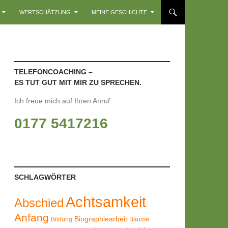
WERTSCHÄTZUNG
MEINE GESCHICHTE
TELEFONCOACHING –
ES TUT GUT MIT MIR ZU SPRECHEN.
Ich freue mich auf Ihren Anruf:
0177 5417216
SCHLAGWÖRTER
Achtsamkeit
Abschied
Anfang
Biographiearbeit
Bildung
Bäume