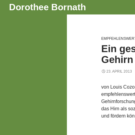
Suchen
Dorothee Bornath
Zum
Inhalt
springen
EMPFEHLENSWER
Ein ge
Gehirn
23. APRIL 2013
von Louis Cozol
empfehlenswert!
Gehirnforschung
das Hirn als so
und fördern kö