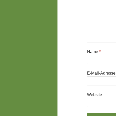
Name
*
E-Mail-Adress
Website