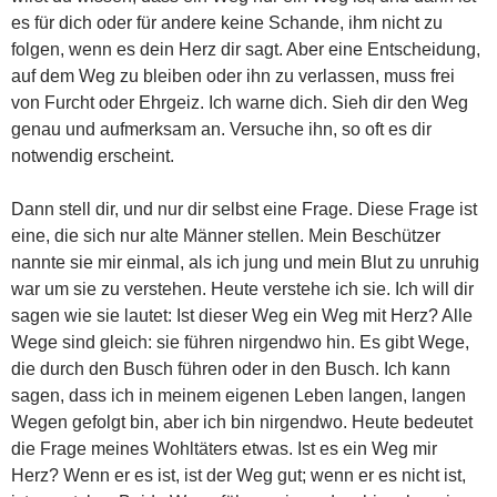
es für dich oder für andere keine Schande, ihm nicht zu
folgen, wenn es dein Herz dir sagt. Aber eine Entscheidung,
auf dem Weg zu bleiben oder ihn zu verlassen, muss frei
von Furcht oder Ehrgeiz. Ich warne dich. Sieh dir den Weg
genau und aufmerksam an. Versuche ihn, so oft es dir
notwendig erscheint.
Dann stell dir, und nur dir selbst eine Frage. Diese Frage ist
eine, die sich nur alte Männer stellen. Mein Beschützer
nannte sie mir einmal, als ich jung und mein Blut zu unruhig
war um sie zu verstehen. Heute verstehe ich sie. Ich will dir
sagen wie sie lautet: Ist dieser Weg ein Weg mit Herz? Alle
Wege sind gleich: sie führen nirgendwo hin. Es gibt Wege,
die durch den Busch führen oder in den Busch. Ich kann
sagen, dass ich in meinem eigenen Leben langen, langen
Wegen gefolgt bin, aber ich bin nirgendwo. Heute bedeutet
die Frage meines Wohltäters etwas. Ist es ein Weg mir
Herz? Wenn er es ist, ist der Weg gut; wenn er es nicht ist,