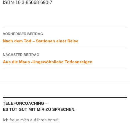
ISBN-10 3-85068-690-7
Beitragsnavigation
VORHERIGER BEITRAG
Nach dem Tod – Stationen einer Reise
NÄCHSTER BEITRAG
Aus die Maus -Ungewöhnliche Todeanzeigen
TELEFONCOACHING –
ES TUT GUT MIT MIR ZU SPRECHEN.
Ich freue mich auf Ihren Anruf: