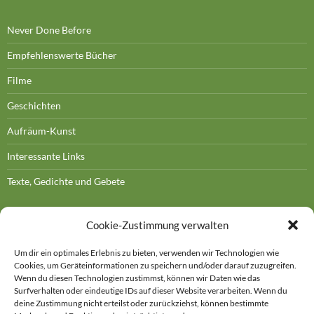
Never Done Before
Empfehlenswerte Bücher
Filme
Geschichten
Aufräum-Kunst
Interessante Links
Texte, Gedichte und Gebete
Cookie-Zustimmung verwalten
Um dir ein optimales Erlebnis zu bieten, verwenden wir Technologien wie
Cookies, um Geräteinformationen zu speichern und/oder darauf zuzugreifen.
DOROTHEE BORNATH
Wenn du diesen Technologien zustimmst, können wir Daten wie das
Surfverhalten oder eindeutige IDs auf dieser Website verarbeiten. Wenn du
Kontakt
deine Zustimmung nicht erteilst oder zurückziehst, können bestimmte