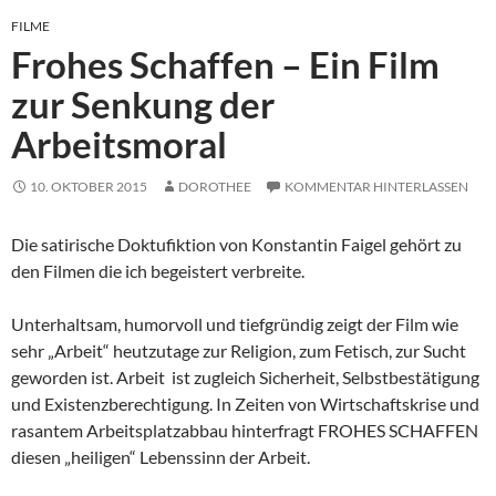
FILME
Frohes Schaffen – Ein Film
zur Senkung der
Arbeitsmoral
10. OKTOBER 2015
DOROTHEE
KOMMENTAR HINTERLASSEN
Die satirische Doktufiktion von Konstantin Faigel gehört zu
den Filmen die ich begeistert verbreite.
Unterhaltsam, humorvoll und tiefgründig zeigt der Film wie
sehr „Arbeit“ heutzutage zur Religion, zum Fetisch, zur Sucht
geworden ist. Arbeit ist zugleich Sicherheit, Selbstbestätigung
und Existenzberechtigung. In Zeiten von Wirtschaftskrise und
rasantem Arbeitsplatzabbau hinterfragt FROHES SCHAFFEN
diesen „heiligen“ Lebenssinn der Arbeit.