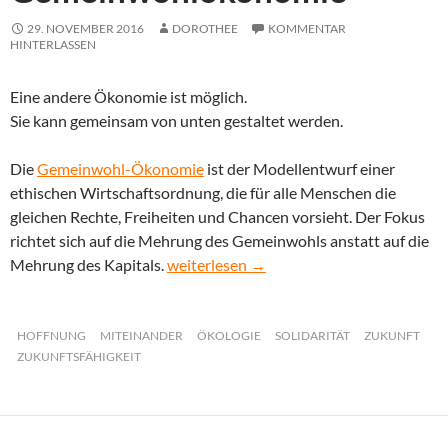
29. NOVEMBER 2016
DOROTHEE
KOMMENTAR
HINTERLASSEN
Eine andere Ökonomie ist möglich.
Sie kann gemeinsam von unten gestaltet werden.
Die
Gemeinwohl-Ökonomie
ist der Modellentwurf einer
ethischen Wirtschaftsordnung, die für alle Menschen die
gleichen Rechte, Freiheiten und Chancen vorsieht. Der Fokus
richtet sich auf die Mehrung des Gemeinwohls anstatt auf die
Gemeinwohlökonomie
Mehrung des Kapitals.
weiterlesen
→
HOFFNUNG
MITEINANDER
ÖKOLOGIE
SOLIDARITÄT
ZUKUNFT
ZUKUNFTSFÄHIGKEIT