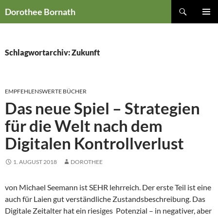
Zum
Suchen
Dorothee Bornath
Inhalt
PRIMÄR
springen
MENÜ
Schlagwortarchiv: Zukunft
EMPFEHLENSWERTE BÜCHER
Das neue Spiel – Strategien
für die Welt nach dem
Digitalen Kontrollverlust
1. AUGUST 2018
DOROTHEE
von Michael Seemann ist SEHR lehrreich. Der erste Teil ist eine
auch für Laien gut verständliche Zustandsbeschreibung. Das
Digitale Zeitalter hat ein riesiges Potenzial – in negativer, aber