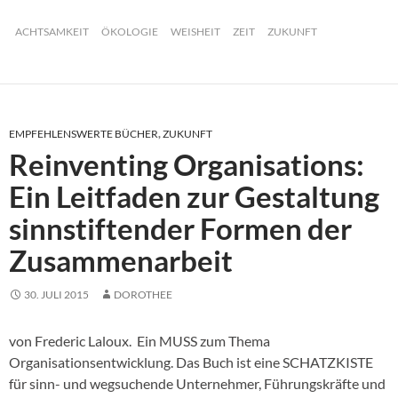
ACHTSAMKEIT
ÖKOLOGIE
WEISHEIT
ZEIT
ZUKUNFT
EMPFEHLENSWERTE BÜCHER
,
ZUKUNFT
Reinventing Organisations:
Ein Leitfaden zur Gestaltung
sinnstiftender Formen der
Zusammenarbeit
30. JULI 2015
DOROTHEE
von Frederic Laloux. Ein MUSS zum Thema
Organisationsentwicklung. Das Buch ist eine SCHATZKISTE
für sinn- und wegsuchende Unternehmer, Führungskräfte und