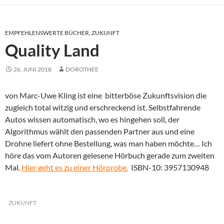
EMPFEHLENSWERTE BÜCHER
,
ZUKUNFT
Quality Land
26. JUNI 2018
DOROTHEE
von Marc-Uwe Kling ist eine bitterböse Zukunftsvision die
zugleich total witzig und erschreckend ist. Selbstfahrende
Autos wissen automatisch, wo es hingehen soll, der
Algorithmus wählt den passenden Partner aus und eine
Drohne liefert ohne Bestellung, was man haben möchte… Ich
höre das vom Autoren gelesene Hörbuch gerade zum zweiten
Mal.
Hier geht es zu einer Hörprobe.
ISBN-10: 3957130948
ZUKUNFT