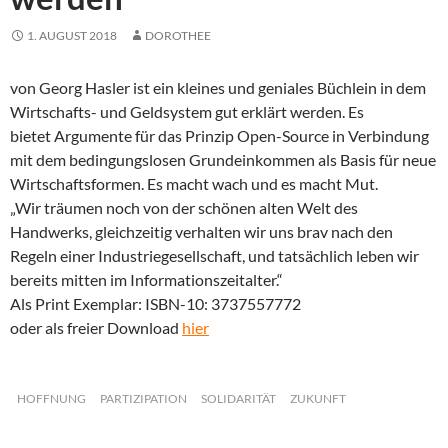
1. AUGUST 2018
DOROTHEE
von Georg Hasler ist ein kleines und geniales Büchlein in dem
Wirtschafts- und Geldsystem gut erklärt werden. Es
bietet Argumente für das Prinzip Open-Source in Verbindung
mit dem bedingungslosen Grundeinkommen als Basis für neue
Wirtschaftsformen. Es macht wach und es macht Mut.
„Wir träumen noch von der schönen alten Welt des
Handwerks, gleichzeitig verhalten wir uns brav nach den
Regeln einer Industriegesellschaft, und tatsächlich leben wir
bereits mitten im Informationszeitalter.“
Als Print Exemplar: ISBN-10: 3737557772
oder als freier Download
hier
HOFFNUNG
PARTIZIPATION
SOLIDARITÄT
ZUKUNFT