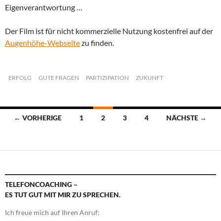
Eigenverantwortung …
Der Film ist für nicht kommerzielle Nutzung kostenfrei auf der
Augenhöhe-Webseite
zu finden.
ERFOLG
GUTE FRAGEN
PARTIZIPATION
ZUKUNFT
Beitragsnavigation
← VORHERIGE
1
2
3
4
NÄCHSTE →
TELEFONCOACHING –
ES TUT GUT MIT MIR ZU SPRECHEN.
Ich freue mich auf Ihren Anruf: