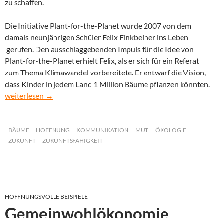
zu schaffen.
Die Initiative Plant-for-the-Planet wurde 2007 von dem
damals neunjährigen Schüler Felix Finkbeiner ins Leben
gerufen. Den ausschlaggebenden Impuls für die Idee von
Plant-for-the-Planet erhielt Felix, als er sich für ein Referat
zum Thema Klimawandel vorbereitete. Er entwarf die Vision,
dass Kinder in jedem Land 1 Million Bäume pflanzen könnten.
Plant for the Planet
weiterlesen
→
BÄUME
HOFFNUNG
KOMMUNIKATION
MUT
ÖKOLOGIE
ZUKUNFT
ZUKUNFTSFÄHIGKEIT
HOFFNUNGSVOLLE BEISPIELE
Gemeinwohlökonomie