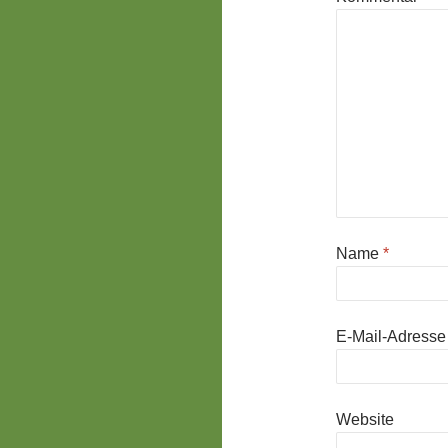
Name
*
E-Mail-Adress
Website