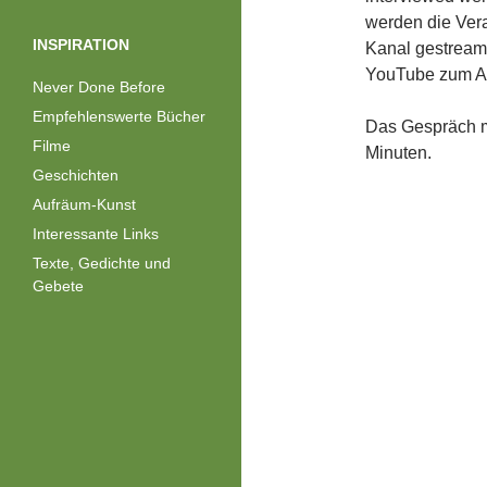
werden die Vera
INSPIRATION
Kanal gestreamt
YouTube zum A
Never Done Before
Empfehlenswerte Bücher
Das Gespräch mi
Filme
Minuten.
Geschichten
Aufräum-Kunst
Interessante Links
Texte, Gedichte und
Gebete