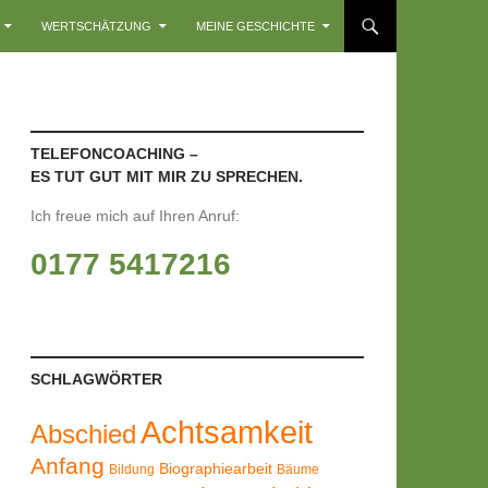
WERTSCHÄTZUNG
MEINE GESCHICHTE
TELEFONCOACHING –
ES TUT GUT MIT MIR ZU SPRECHEN.
Ich freue mich auf Ihren Anruf:
0177 5417216
SCHLAGWÖRTER
Achtsamkeit
Abschied
Anfang
Biographiearbeit
Bildung
Bäume