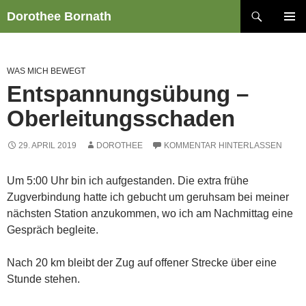
Zum
Suchen
Dorothee Bornath
Inhalt
PRIMÄR
springen
MENÜ
WAS MICH BEWEGT
Entspannungsübung –
Oberleitungsschaden
29. APRIL 2019
DOROTHEE
KOMMENTAR HINTERLASSEN
Um 5:00 Uhr bin ich aufgestanden. Die extra frühe
Zugverbindung hatte ich gebucht um geruhsam bei meiner
nächsten Station anzukommen, wo ich am Nachmittag eine
Gespräch begleite.
Nach 20 km bleibt der Zug auf offener Strecke über eine
Stunde stehen.