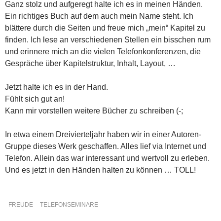
Ganz stolz und aufgeregt halte ich es in meinen Händen.
Ein richtiges Buch auf dem auch mein Name steht. Ich
blättere durch die Seiten und freue mich „mein“ Kapitel zu
finden. Ich lese an verschiedenen Stellen ein bisschen rum
und erinnere mich an die vielen Telefonkonferenzen, die
Gespräche über Kapitelstruktur, Inhalt, Layout, …
Jetzt halte ich es in der Hand.
Fühlt sich gut an!
Kann mir vorstellen weitere Bücher zu schreiben (-;
In etwa einem Dreivierteljahr haben wir in einer Autoren-
Gruppe dieses Werk geschaffen. Alles lief via Internet und
Telefon. Allein das war interessant und wertvoll zu erleben.
Und es jetzt in den Händen halten zu können … TOLL!
FREUDE
TELEFONSEMINARE