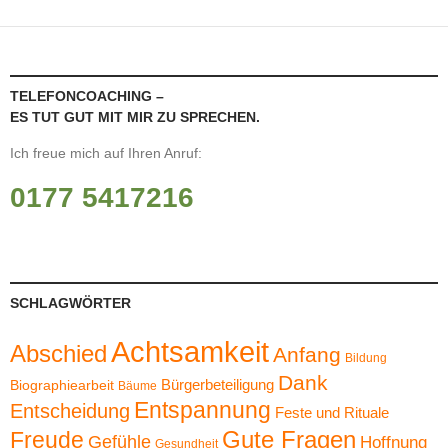
TELEFONCOACHING –
ES TUT GUT MIT MIR ZU SPRECHEN.
Ich freue mich auf Ihren Anruf:
0177 5417216
SCHLAGWÖRTER
Achtsamkeit
Abschied
Anfang
Bildung
Dank
Bürgerbeteiligung
Biographiearbeit
Bäume
Entspannung
Entscheidung
Feste und Rituale
Gute Fragen
Freude
Gefühle
Hoffnung
Gesundheit