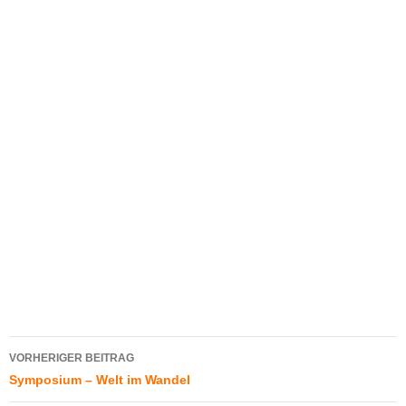
Beitragsnavigation
VORHERIGER BEITRAG
Symposium – Welt im Wandel