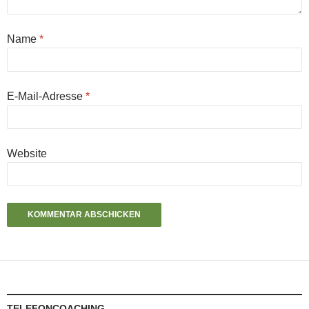
Name
*
E-Mail-Adresse
*
Website
TELEFONCOACHING –