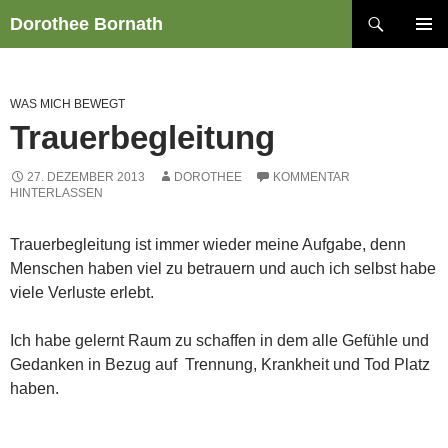
Zum
Suchen
Dorothee Bornath
Inhalt
PRIMÄR
springen
MENÜ
WAS MICH BEWEGT
Trauerbegleitung
27. DEZEMBER 2013
DOROTHEE
KOMMENTAR
HINTERLASSEN
Trauerbegleitung ist immer wieder meine Aufgabe, denn
Menschen haben viel zu betrauern und auch ich selbst habe
viele Verluste erlebt.
Ich habe gelernt Raum zu schaffen in dem alle Gefühle und
Gedanken in Bezug auf Trennung, Krankheit und Tod Platz
haben.