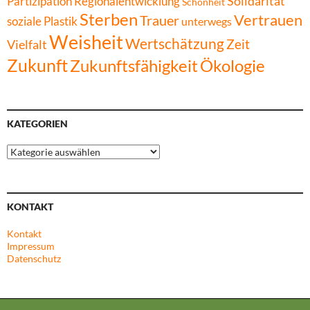
Solidarität
Partizipation
Regionalentwicklung
Schönheit
Sterben
Vertrauen
Trauer
soziale Plastik
unterwegs
Weisheit
Wertschätzung
Zeit
Vielfalt
Zukunft
Zukunftsfähigkeit
Ökologie
KATEGORIEN
Kategorien
KONTAKT
Kontakt
Impressum
Datenschutz