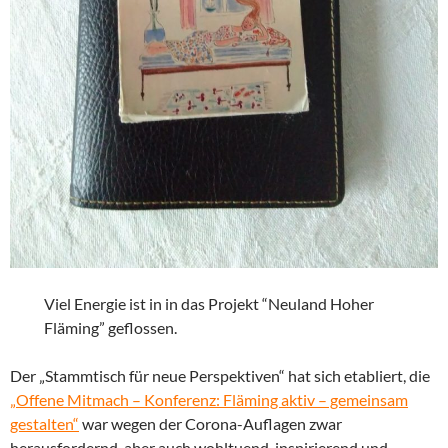
Viel Energie ist in in das Projekt “Neuland Hoher
Fläming” geflossen.
Der „Stammtisch für neue Perspektiven“ hat sich etabliert, die
„Offene Mitmach – Konferenz: Fläming aktiv – gemeinsam
gestalten“
war wegen der Corona-Auflagen zwar
herausfordernd, aber auch wohltuend, inspirierend und