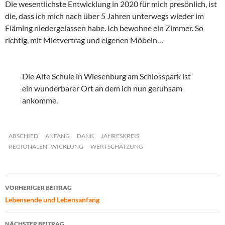
Die wesentlichste Entwicklung in 2020 für mich presönlich, ist
die, dass ich mich nach über 5 Jahren unterwegs wieder im
Fläming niedergelassen habe. Ich bewohne ein Zimmer. So
richtig, mit Mietvertrag und eigenen Möbeln…
Die Alte Schule in Wiesenburg am Schlosspark ist
ein wunderbarer Ort an dem ich nun geruhsam
ankomme.
ABSCHIED
ANFANG
DANK
JAHRESKREIS
REGIONALENTWICKLUNG
WERTSCHÄTZUNG
Beitragsnavigation
VORHERIGER BEITRAG
Lebensende und Lebensanfang
NÄCHSTER BEITRAG