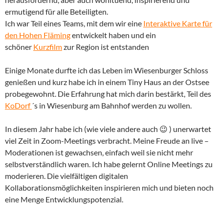
ermutigend für alle Beteiligten.
Ich war Teil eines Teams, mit dem wir eine
Interaktive Karte für
den Hohen Fläming
entwickelt haben und ein
schöner
Kurzfilm
zur Region ist entstanden
Einige Monate durfte ich das Leben im Wiesenburger Schloss
genießen und kurz habe ich in einem Tiny Haus an der Ostsee
probegewohnt. Die Erfahrung hat mich darin bestärkt, Teil des
KoDorf
´s in Wiesenburg am Bahnhof werden zu wollen.
In diesem Jahr habe ich (wie viele andere auch 😉 ) unerwartet
viel Zeit in Zoom-Meetings verbracht. Meine Freude an live –
Moderationen ist gewachsen, einfach weil sie nicht mehr
selbstverständlich waren. Ich habe gelernt Online Meetings zu
moderieren. Die vielfältigen digitalen
Kollaborationsmöglichkeiten inspirieren mich und bieten noch
eine Menge Entwicklungspotenzial.